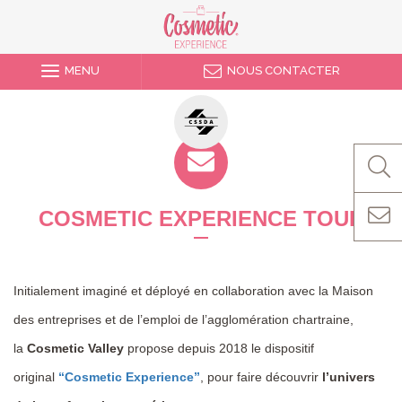
MENU
NOUS CONTACTER
COSMETIC EXPERIENCE TOUR
Initialement imaginé et déployé en collaboration avec la Maison
des entreprises et de l’emploi de l’agglomération chartraine,
la
Cosmetic Valley
propose depuis 2018 le dispositif
original
“Cosmetic Experience”
, pour faire découvrir
l’univers