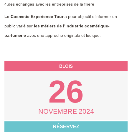
4.des échanges avec les entreprises de la filière
Le Cosmetic Experience Tour
a pour objectif d’informer un
public varié sur
les métiers de l’industrie cosmétique-
parfumerie
avec une approche originale et ludique.
BLOIS
26
NOVEMBRE 2024
RÉSERVEZ