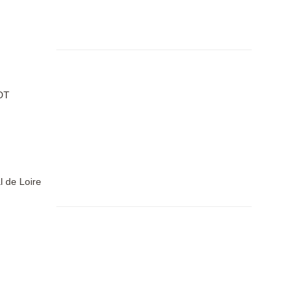
OT
l de Loire