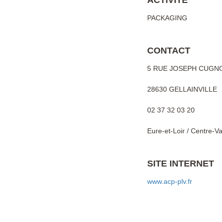
ACTIVITÉ
PACKAGING
CONTACT
5 RUE JOSEPH CUGN
28630 GELLAINVILLE
02 37 32 03 20
Eure-et-Loir / Centre-Va
SITE INTERNET
www.acp-plv.fr