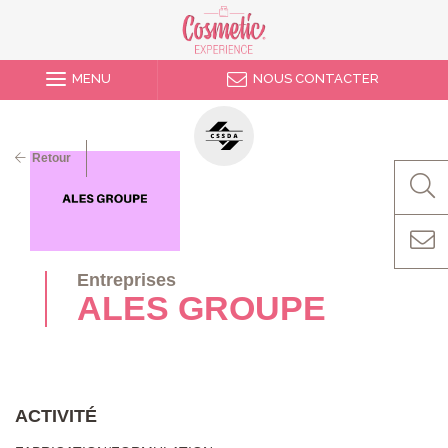
MENU
NOUS CONTACTER
Retour
Entreprises
ALES GROUPE
ACTIVITÉ