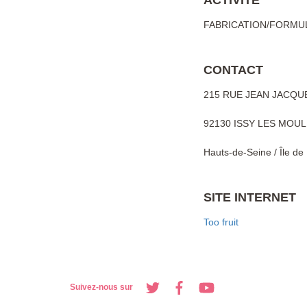
ACTIVITÉ
FABRICATION/FORMU
CONTACT
215 RUE JEAN JACQ
92130 ISSY LES MOU
Hauts-de-Seine / Île de
SITE INTERNET
Too fruit
Suivez-nous sur