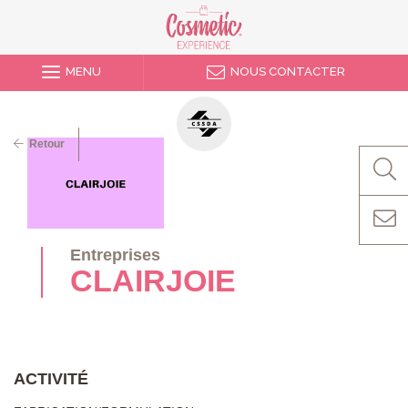
MENU
NOUS CONTACTER
Retour
Entreprises
CLAIRJOIE
ACTIVITÉ