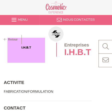
MENU
NOUS CONTACTER
Retour
Entreprises
I.H.B.T
ACTIVITE
FABRICATION/FORMULATION
CONTACT