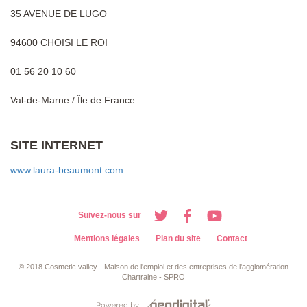
35 AVENUE DE LUGO
94600 CHOISI LE ROI
01 56 20 10 60
Val-de-Marne / Île de France
SITE INTERNET
www.laura-beaumont.com
Suivez-nous sur
Mentions légales
Plan du site
Contact
© 2018 Cosmetic valley - Maison de l'emploi et des entreprises de l'agglomération
Chartraine - SPRO