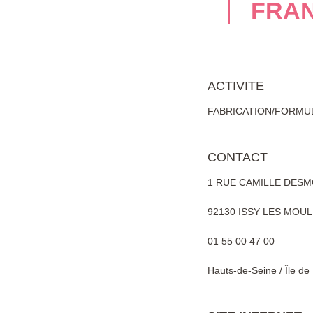
FRA
ACTIVITE
FABRICATION/FORMU
CONTACT
1 RUE CAMILLE DESM
92130 ISSY LES MOU
01 55 00 47 00
Hauts-de-Seine / Île de