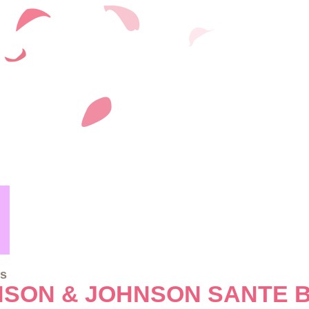
es
SON & JOHNSON SANTE 