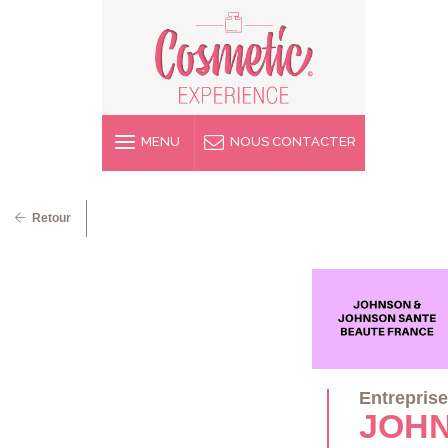
MENU
NOUS CONTACTER
Retour
Entrepris
JOHN