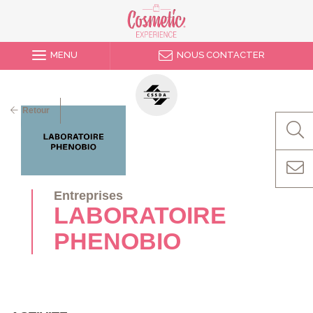
MENU
NOUS CONTACTER
Retour
Entreprises
LABORATOIRE
PHENOBIO