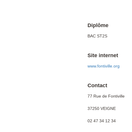
Diplôme
BAC ST2S
Site internet
www.fontiville.org
Contact
77 Rue de Fontiville
37250 VEIGNE
02 47 34 12 34