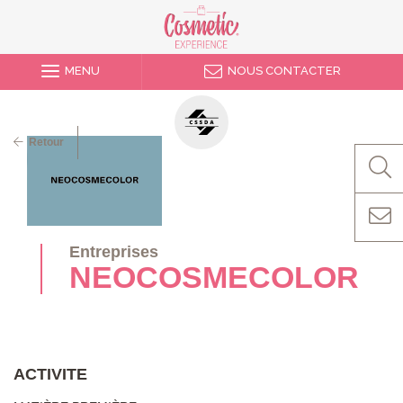
MENU
NOUS CONTACTER
Retour
Entreprises
NEOCOSMECOLOR
ACTIVITE