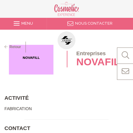
MENU
NOUS CONTACTER
Retour
Entreprises
NOVAFILL
ACTIVITÉ
FABRICATION
CONTACT