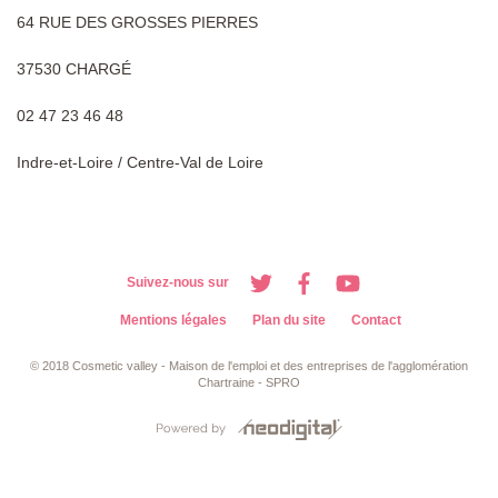
64 RUE DES GROSSES PIERRES
37530 CHARGÉ
02 47 23 46 48
Indre-et-Loire / Centre-Val de Loire
Suivez-nous sur
Mentions légales
Plan du site
Contact
© 2018 Cosmetic valley - Maison de l'emploi et des entreprises de l'agglomération
Chartraine - SPRO