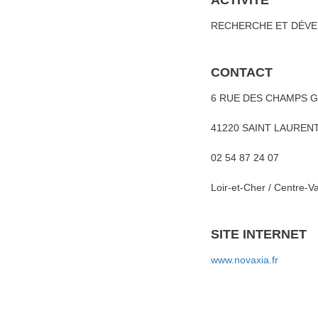
ACTIVITÉ
RECHERCHE ET DÉVE
CONTACT
6 RUE DES CHAMPS 
41220 SAINT LAUREN
02 54 87 24 07
Loir-et-Cher / Centre-Va
SITE INTERNET
www.novaxia.fr