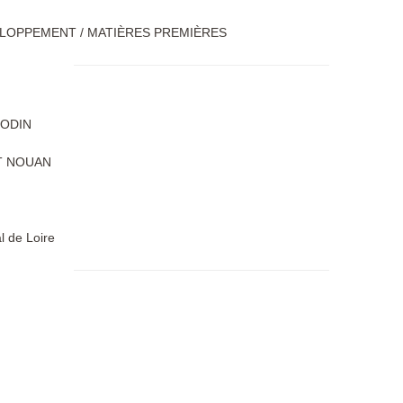
LOPPEMENT / MATIÈRES PREMIÈRES
GODIN
T NOUAN
l de Loire