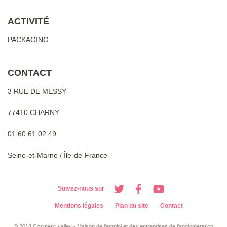
ACTIVITÉ
PACKAGING
CONTACT
3 RUE DE MESSY
77410 CHARNY
01 60 61 02 49
Seine-et-Marne / Île-de-France
Suivez-nous sur
Mentions légales
Plan du site
Contact
© 2018 Cosmetic valley - Maison de l'emploi et des entreprises de l'agglomération