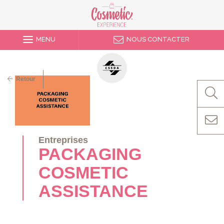
MENU
NOUS CONTACTER
Retour
Entreprises
PACKAGING
COSMETIC
ASSISTANCE