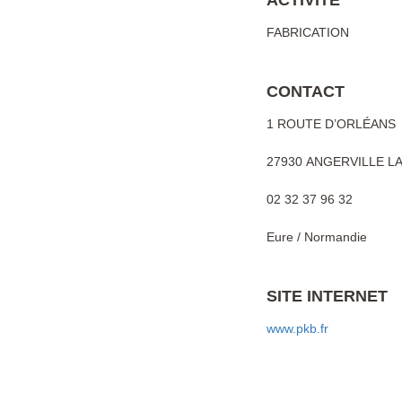
ACTIVITÉ
FABRICATION
CONTACT
1 ROUTE D’ORLÉANS
27930 ANGERVILLE L
02 32 37 96 32
Eure / Normandie
SITE INTERNET
www.pkb.fr