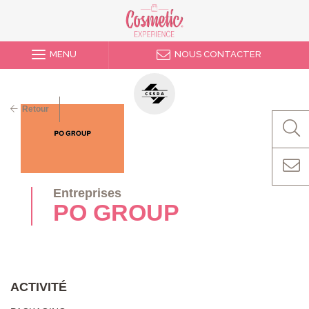
MENU
NOUS CONTACTER
Retour
Entreprises
PO GROUP
ACTIVITÉ