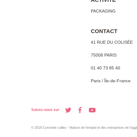
ACTIVITÉ
PACKAGING
CONTACT
41 RUE DU COLISÉE
75008 PARIS
01 40 73 85 40
Paris / Île-de-France
Suivez-nous sur
© 2018 Cosmetic valley - Maison de l'emploi et des entreprises de l'ag