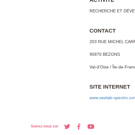
ACTIVITÉ
RECHERCHE ET DÉVE
CONTACT
203 RUE MICHEL CAR
95870 BEZONS
Val-d'Oise / Île-de-Fran
SITE INTERNET
www.seelab-spectro.co
Suivez-nous sur