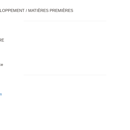
LOPPEMENT / MATIÈRES PREMIÈRES
RE
ce
m