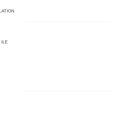
LATION
 ILE