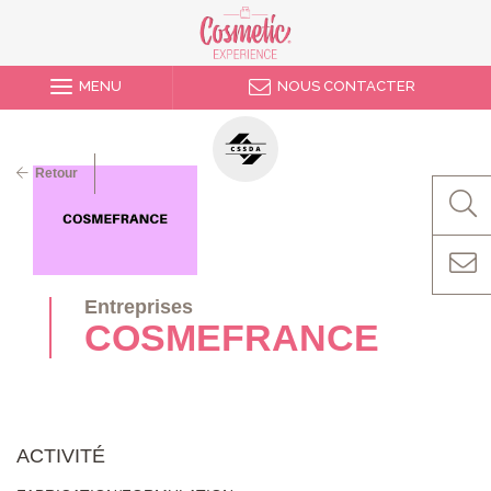
MENU
NOUS CONTACTER
Retour
Entreprises
COSMEFRANCE
ACTIVITÉ