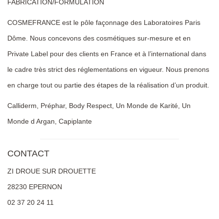
FABRICATION/FORMULATION
COSMEFRANCE est le pôle façonnage des Laboratoires Paris
Dôme. Nous concevons des cosmétiques sur-mesure et en
Private Label pour des clients en France et à l’international dans
le cadre très strict des réglementations en vigueur. Nous prenons
en charge tout ou partie des étapes de la réalisation d’un produit.
Calliderm, Préphar, Body Respect, Un Monde de Karité, Un
Monde d Argan, Capiplante
CONTACT
ZI DROUE SUR DROUETTE
28230 EPERNON
02 37 20 24 11