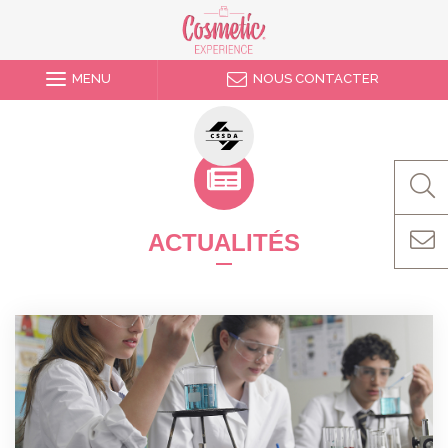
MENU
NOUS CONTACTER
ACTUALITÉS