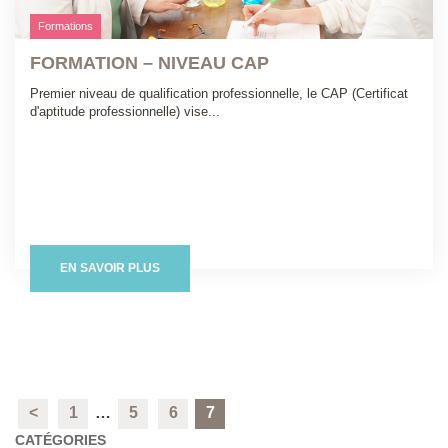
Formations
FORMATION – NIVEAU CAP
Premier niveau de qualification professionnelle, le CAP (Certificat
d'aptitude professionnelle) vise...
EN SAVOIR PLUS
<
1
…
5
6
7
CATÉGORIES