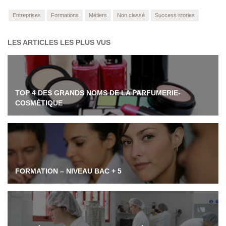
Entreprises
Formations
Métiers
Non classé
Success stories
LES ARTICLES LES PLUS VUS
TOP 4 DES GRANDS NOMS DE LA PARFUMERIE-
COSMÉTIQUE
FORMATION – NIVEAU BAC + 5