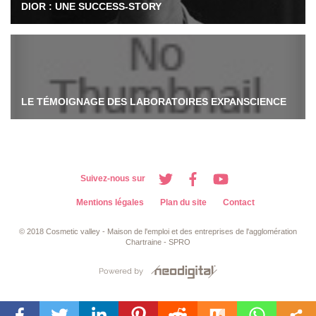
DIOR : UNE SUCCESS-STORY
LE TÉMOIGNAGE DES LABORATOIRES EXPANSCIENCE
Suivez-nous sur
Mentions légales
Plan du site
Contact
© 2018 Cosmetic valley - Maison de l'emploi et des entreprises de l'agglomération
Chartraine - SPRO