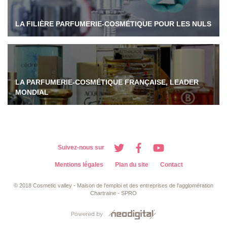
LA FILIÈRE PARFUMERIE-COSMÉTIQUE POUR LES NULS
LA PARFUMERIE-COSMÉTIQUE FRANÇAISE, LEADER
MONDIAL
Suivez-nous sur
Mentions légales
Plan du site
Contact
© 2018 Cosmetic valley - Maison de l'emploi et des entreprises de l'agglomération
Chartraine - SPRO