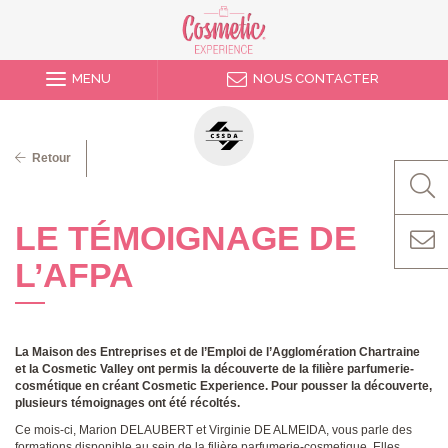
MENU
NOUS CONTACTER
Retour
LE TÉMOIGNAGE DE
L’AFPA
La Maison des Entreprises et de l’Emploi de l’Agglomération Chartraine
et la Cosmetic Valley ont permis la découverte de la filière parfumerie-
cosmétique
en créant Cosmetic Experience. Pour pousser la découverte,
plusieurs témoignages ont été récoltés.
Ce mois-ci, Marion DELAUBERT et Virginie DE ALMEIDA, vous parle des
formations disponible au sein de la filière parfumerie-cosmetique, Elles