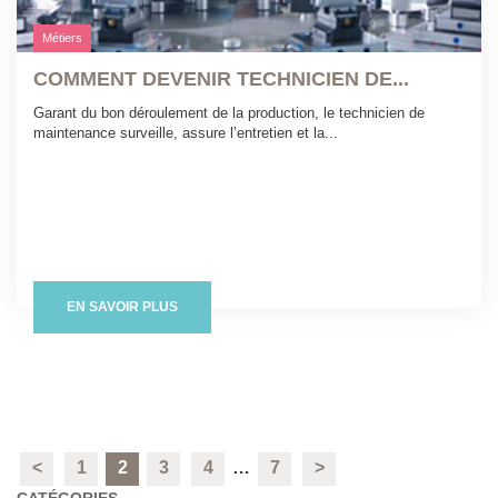
Métiers
COMMENT DEVENIR TECHNICIEN DE...
Garant du bon déroulement de la production, le technicien de
maintenance surveille, assure l’entretien et la...
EN SAVOIR PLUS
<
1
2
3
4
…
7
>