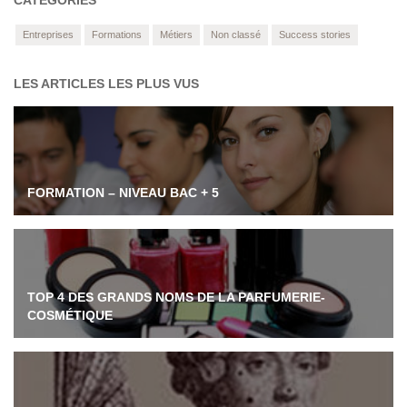
CATÉGORIES
Entreprises
Formations
Métiers
Non classé
Success stories
LES ARTICLES LES PLUS VUS
FORMATION – NIVEAU BAC + 5
TOP 4 DES GRANDS NOMS DE LA PARFUMERIE-
COSMÉTIQUE