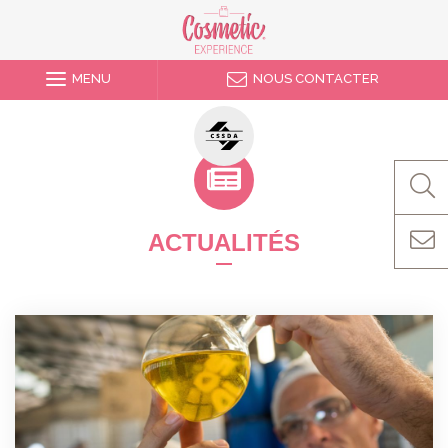
MENU
NOUS CONTACTER
ACTUALITÉS